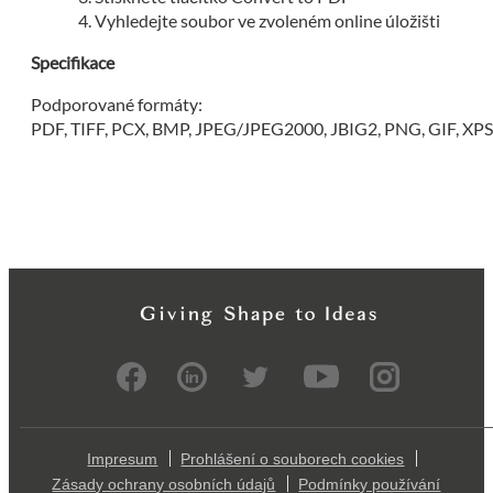
Vyhledejte soubor ve zvoleném online úložišti
Specifikace
Podporované formáty:
PDF, TIFF, PCX, BMP, JPEG/JPEG2000, JBIG2, PNG, GIF, XP
Impresum
Prohlášení o souborech cookies
Zásady ochrany osobních údajů
Podmínky používání