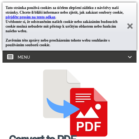
Tato stránka používá cookies za účelem zlepšení zážitku z návštěvy naší
stránky. Chcete-li bližší informace nebo zjistit, jak zakázat soubory cookie,
přejděte prosím na tento odkaz
.
Uvědomte si, že odstraněním našich cookie nebo zakázáním budoucích
cookie možná nebudete mít přístup k určitým oblastem nebo funkcím
našeho webu.
Zavřením této zprávy nebo procházením tohoto webu souhlasíte s
používáním souborů cookie.
MENU