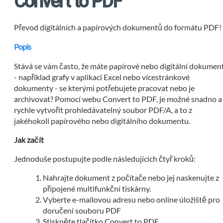
Convert to PDF
Převod digitálních a papírových dokumentů do formátu PDF!
Popis
Stává se vám často, že máte papírové nebo digitální dokumen
- například grafy v aplikaci Excel nebo vícestránkové
dokumenty - se kterými potřebujete pracovat nebo je
archivovat? Pomocí webu Convert to PDF, je možné snadno a
rychle vytvořit prohledávatelný soubor PDF/A, a to z
jakéhokoli papírového nebo digitálního dokumentu.
Jak začít
Jednoduše postupujte podle následujících čtyř kroků:
Nahrajte dokument z počítače nebo jej naskenujte z
připojené multifunkční tiskárny.
Vyberte e-mailovou adresu nebo online úložiště pro
doručení souboru PDF
Stiskněte tlačítko Convert to PDF