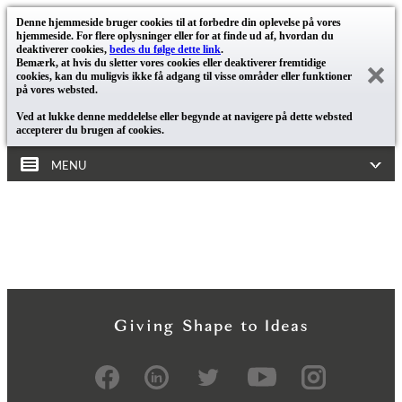
Denne hjemmeside bruger cookies til at forbedre din oplevelse på vores
hjemmeside. For flere oplysninger eller for at finde ud af, hvordan du
deaktiverer cookies,
bedes du følge dette link
.
Bemærk, at hvis du sletter vores cookies eller deaktiverer fremtidige
cookies, kan du muligvis ikke få adgang til visse områder eller funktioner
på vores websted.
Ved at lukke denne meddelelse eller begynde at navigere på dette websted
accepterer du brugen af cookies.
MENU