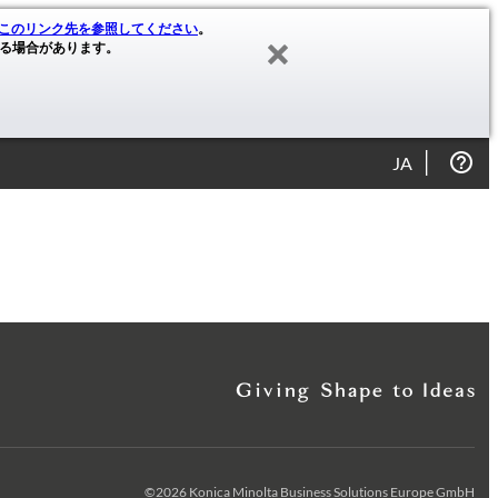
このリンク先を参照してください
。
る場合があります。
JA
©2026 Konica Minolta Business Solutions Europe GmbH