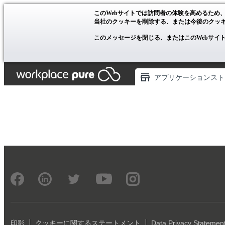
このWebサイトでは訪問者の体験を高めるため
当社のクッキーを削除する、または今後のクッ
このメッセージを閉じる、またはこのWebサイ
アプリケーションスト
印影
クッキーに関するステートメント
Data Privacy Statemen