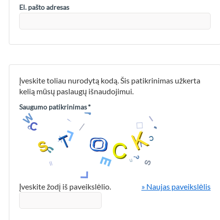
El. pašto adresas
Įveskite toliau nurodytą kodą. Šis patikrinimas užkerta
kelią mūsų paslaugų išnaudojimui.
Saugumo patikrinimas
*
Įveskite žodį iš paveikslėlio.
» Naujas paveikslėlis