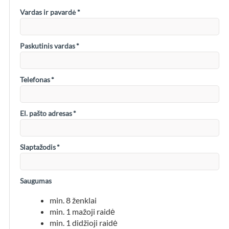
Vardas ir pavardė
*
Paskutinis vardas
*
Telefonas
*
El. pašto adresas
*
Slaptažodis
*
Saugumas
min. 8 ženklai
min. 1 mažoji raidė
min. 1 didžioji raidė