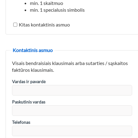
min. 1 skaitmuo
min. 1 specialusis simbolis
Kitas kontaktinis asmuo
Kontaktinis asmuo
Visais bendraisiais klausimais arba sutarties / sąskaitos
faktūros klausimais.
Vardas ir pavardė
Paskutinis vardas
Telefonas