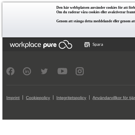
Den här webbplatsen använder cookies för att förbä
Om du raderar våra cookies eller avaktiverar fram
Genom att stänga detta meddelande eller genom at
Spara
Imprint
Cookiepolicy
Integritetspolicy
Användarvillkor för tj