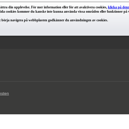
ttra din upplevelse. För mer information eller för att avaktivera cookies,
klicka på den
tida cookies kommer du kanske inte kunna använda vissa områden eller funktioner på v
t börja navigera på webbplasten godkänner du användningen av cookies.
änsten