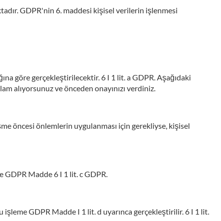
tadır. GDPR'nin 6. maddesi kişisel verilerin işlenmesi
ına göre gerçekleştirilecektir. 6 I 1 lit. a GDPR. Aşağıdaki
lam alıyorsunuz ve önceden onayınızı verdiniz.
leşme öncesi önlemlerin uygulanması için gerekliyse, kişisel
me GDPR Madde 6 I 1 lit. c GDPR.
işleme GDPR Madde I 1 lit. d uyarınca gerçekleştirilir. 6 I 1 lit.