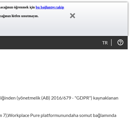
akacağınızı öğrenmek için
bu bağlantıyı takip
yacağınızı lütfen unutmayın.
TR
etmeliğinden (yönetmelik (AB) 2016/679 - "GDPR") kaynaklanan
 (bölüm 7),Workplace Pure platformunundaha somut bağlamında