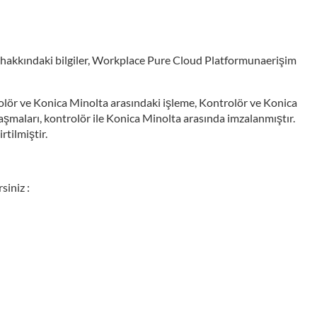
ici hakkındaki bilgiler, Workplace Pure Cloud Platformunaerişim
trolör ve Konica Minolta arasındaki işleme, Kontrolör ve Konica
şmaları, kontrolör ile Konica Minolta arasında imzalanmıştır.
tilmiştir.
siniz :