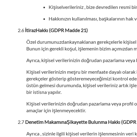
Kişiselverileriniz , bize devredilen resmi b
Hakkınızın kullanılması, başkalarının hak
İtirazHakkı (GDPR Madde 21)
Özel durumunuzdankaynaklanan gerekçelerle kişisel ver
Bunun için gerekli koşul, işlemenin bizim açımızdan m
Ayrıca, kişisel verilerinizin doğrudan pazarlama veya 
Kişisel verilerinizin meşru bir menfaate dayalı olara
gerekçeler gösterip gösteremeyeceğimizi kontrol edec
üstün gelmesi durumunda, kişisel verileriniz artık iş
bir istisna yapılır.
Kişisel verilerinizin doğrudan pazarlama veya profil o
amaçlar için işlenmeyecektir.
Denetim MakamınaŞikayette Bulunma Hakkı (GDPR
Ayrıca , sizinle ilgili kişisel verilerin işlenmesinin 