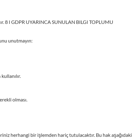
planmıştır. 8 I GDPR UYARINCA SUNULAN BILGI TOPLUMU
uğunu unutmayın:
kullanılır.
erekli olması.
leriniz herhangi bir işlemden hariç tutulacaktır. Bu hak aşağıdaki