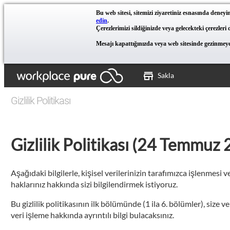
Bu web sitesi, sitemizi ziyaretiniz esnasında deneyim
edin
.
Çerezlerimizi sildiğinizde veya gelecekteki çerezleri
Mesajı kapattığınızda veya web sitesinde gezinmeye 
Sakla
Gizlilik Politikası
Gizlilik Politikası (24 Temmuz
Aşağıdaki bilgilerle, kişisel verilerinizin tarafımızca işlenm
haklarınız hakkında sizi bilgilendirmek istiyoruz.
Bu gizlilik politikasının ilk bölümünde (1 ila 6. bölümler), s
veri işleme hakkında ayrıntılı bilgi bulacaksınız.