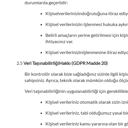
durumlarda geçerlidir:
Kişiselverilerinizindoğruluğuna itiraz ediy
Kişisel verilerinizin işlenmesi hukuka aykırı
Belirli amaçların yerine getirilmesi için ki
ihtiyacınız var.
Kişisel verilerinizinişlenmesine itiraz edi
Veri TaşınabilirliğiHakkı (GDPR Madde 20)
Bir kontrolör olarak bize sağladığınız sizinle ilgili k
sahipsiniz. Ayrıca, teknik olarak mümkün olduğu ölçüde
Veri taşınabilirliğinin uygulanabilirliği için gereklilikl
Kişisel verileriniz otomatik olarak sizin iz
Kişisel verileriniz, tabi olduğumuz yasal 
Kişisel verileriniz kamu yararına olan bir g