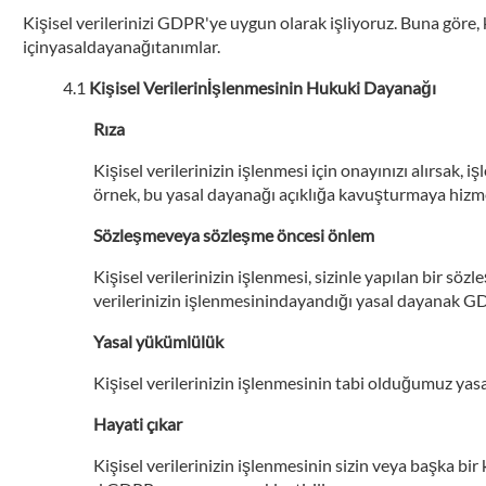
Kişisel verilerinizi GDPR'ye uygun olarak işliyoruz. Buna göre,
içinyasaldayanağıtanımlar.
Kişisel Verilerinİşlenmesinin Hukuki Dayanağı
Rıza
Kişisel verilerinizin işlenmesi için onayınızı alırsak,
örnek, bu yasal dayanağı açıklığa kavuşturmaya hizme
Sözleşmeveya sözleşme öncesi önlem
Kişisel verilerinizin işlenmesi, sizinle yapılan bir sö
verilerinizin işlenmesinindayandığı yasal dayanak G
Yasal yükümlülük
Kişisel verilerinizin işlenmesinin tabi olduğumuz ya
Hayati çıkar
Kişisel verilerinizin işlenmesinin sizin veya başka bir