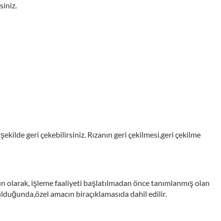
iniz.
ekilde geri çekebilirsiniz. Rızanın geri çekilmesi,geri çekilme
gun olarak, işleme faaliyeti başlatılmadan önce tanımlanmış olan
unulduğunda,özel amacın biraçıklamasıda dahil edilir.