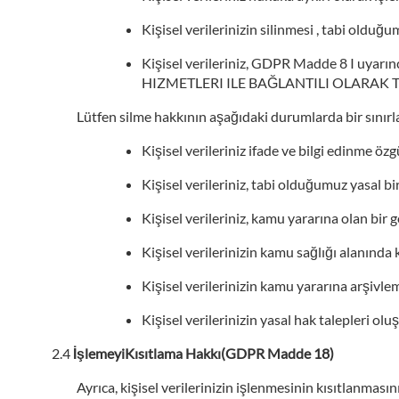
Kişisel verilerinizin silinmesi , tabi oldu
Kişisel verileriniz, GDPR Madde 8 I uya
HIZMETLERI ILE BAĞLANTILI OLARAK 
Lütfen silme hakkının aşağıdaki durumlarda bir sınır
Kişisel verileriniz ifade ve bilgi edinme özg
Kişisel verileriniz, tabi olduğumuz yasal 
Kişisel verileriniz, kamu yararına olan bir 
Kişisel verilerinizin kamu sağlığı alanınd
Kişisel verilerinizin kamu yararına arşivlem
Kişisel verilerinizin yasal hak talepleri
İşlemeyiKısıtlama Hakkı(GDPR Madde 18)
Ayrıca, kişisel verilerinizin işlenmesinin kısıtlanması