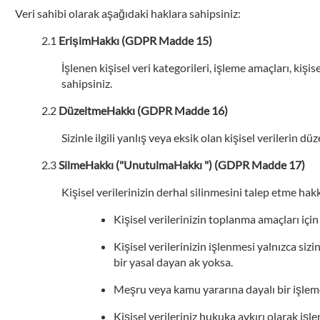
Veri sahibi olarak aşağıdaki haklara sahipsiniz:
ErişimHakkı (GDPR Madde 15)
İşlenen kişisel veri kategorileri, işleme amaçları, kişi
sahipsiniz.
DüzeltmeHakkı (GDPR Madde 16)
Sizinle ilgili yanlış veya eksik olan kişisel verilerin
SilmeHakkı ("UnutulmaHakkı ") (GDPR Madde 17)
Kişisel verilerinizin derhal silinmesini talep etme ha
Kişisel verilerinizin toplanma amaçları için
Kişisel verilerinizin işlenmesi yalnızca siz
bir yasal dayan ak yoksa.
Meşru veya kamu yararına dayalı bir işleme
Kişisel verileriniz hukuka aykırı olarak işle