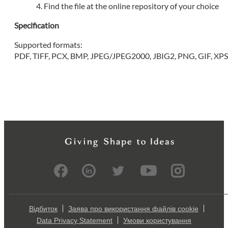
Find the file at the online repository of your choice
Specification
Supported formats:
PDF, TIFF, PCX, BMP, JPEG/JPEG2000, JBIG2, PNG, GIF, XP
Відбиток
Заява про використання файлів cookie
Data Privacy Statement
Умови користування