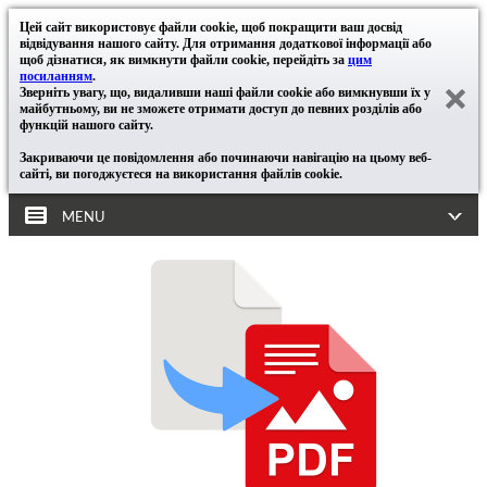
Цей сайт використовує файли cookie, щоб покращити ваш досвід
відвідування нашого сайту. Для отримання додаткової інформації або
щоб дізнатися, як вимкнути файли cookie, перейдіть за
цим
посиланням
.
Зверніть увагу, що, видаливши наші файли cookie або вимкнувши їх у
майбутньому, ви не зможете отримати доступ до певних розділів або
функцій нашого сайту.
Закриваючи це повідомлення або починаючи навігацію на цьому веб-
сайті, ви погоджуєтеся на використання файлів cookie.
MENU